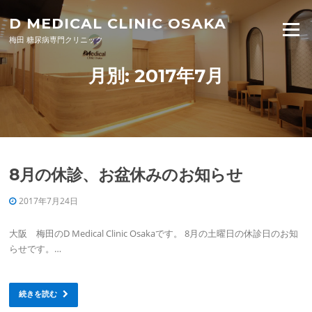
Skip to content
D MEDICAL CLINIC OSAKA
Menu
梅田 糖尿病専門クリニック
月別: 2017年7月
8月の休診、お盆休みのお知らせ
2017年7月24日
大阪 梅田のD Medical Clinic Osakaです。 8月の土曜日の休診日のお知
らせです。…
続きを読む