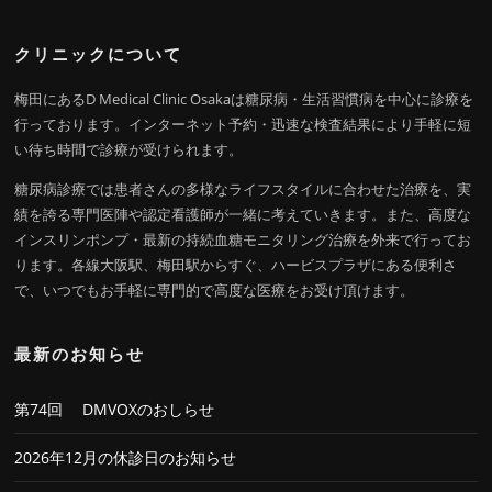
クリニックについて
梅田にあるD Medical Clinic Osakaは糖尿病・生活習慣病を中心に診療を
行っております。インターネット予約・迅速な検査結果により手軽に短
い待ち時間で診療が受けられます。
糖尿病診療では患者さんの多様なライフスタイルに合わせた治療を、実
績を誇る専門医陣や認定看護師が一緒に考えていきます。また、高度な
インスリンポンプ・最新の持続血糖モニタリング治療を外来で行ってお
ります。各線大阪駅、梅田駅からすぐ、ハービスプラザにある便利さ
で、いつでもお手軽に専門的で高度な医療をお受け頂けます。
最新のお知らせ
第74回 DMVOXのおしらせ
2026年12月の休診日のお知らせ