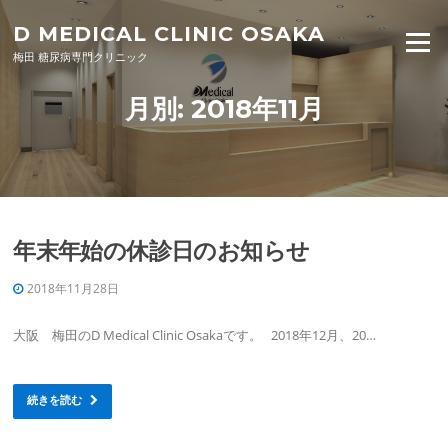
Skip to content
D MEDICAL CLINIC OSAKA
Menu
梅田 糖尿病専門クリニック
月別: 2018年11月
年末年始の休診日のお知らせ
2018年11月28日
大阪 梅田のD Medical Clinic Osakaです。 2018年12月、20…
続きを読む