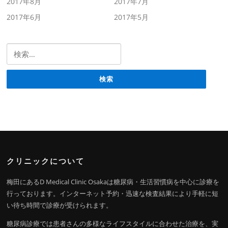
2017年8月
2017年7月
2017年6月
2017年5月
検索:
クリニックについて
梅田にあるD Medical Clinic Osakaは糖尿病・生活習慣病を中心に診療を
行っております。インターネット予約・迅速な検査結果により手軽に短
い待ち時間で診療が受けられます。
糖尿病診療では患者さんの多様なライフスタイルに合わせた治療を、実