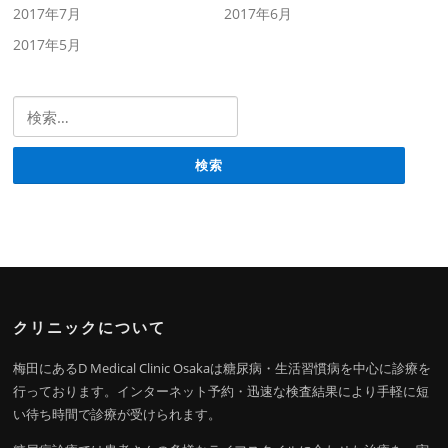
2017年7月
2017年6月
2017年5月
検索:
クリニックについて
梅田にあるD Medical Clinic Osakaは糖尿病・生活習慣病を中心に診療を
行っております。インターネット予約・迅速な検査結果により手軽に短
い待ち時間で診療が受けられます。