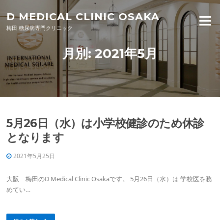
Skip to content
D MEDICAL CLINIC OSAKA
Menu
梅田 糖尿病専門クリニック
月別: 2021年5月
5月26日（水）は小学校健診のため休診
となります
2021年5月25日
大阪 梅田のD Medical Clinic Osakaです。 5月26日（水）は 学校医を務
めてい…