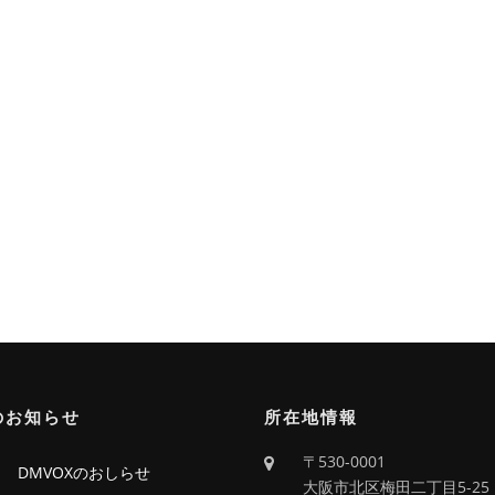
のお知らせ
所在地情報
〒530-0001
回 DMVOXのおしらせ
大阪市北区梅田二丁目5-25