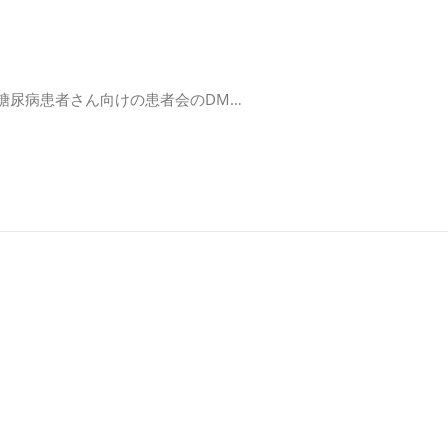
す。 １型糖尿病患者さん向けの患者会のDM…