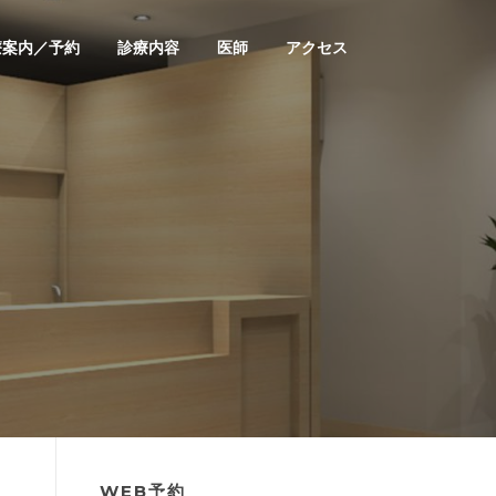
療案内／予約
診療内容
医師
アクセス
WEB予約