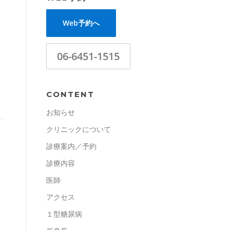
Web予約へ
06-6451-1515
CONTENT
お知らせ
クリニックについて
診療案内／予約
診療内容
医師
アクセス
１型糖尿病