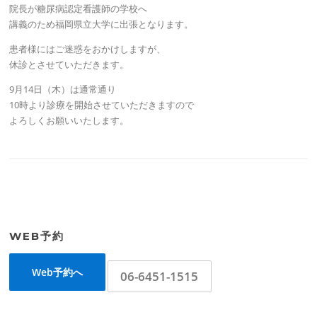
院長が糖尿病認定看護師の学校へ
講義のため福岡県立大学に出張となります。
患者様にはご迷惑をおかけしますが、
休診とさせていただきます。
9月14日（木）は通常通り
10時より診療を開始させていただきますので
よろしくお願いいたします。
WEB予約
Web予約へ
06-6451-1515