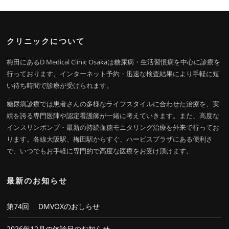
クリニックについて
梅田にあるD Medical Clinic Osakaは糖尿病・生活習慣病を中心に診療を
行っております。インターネット予約・迅速な検査結果により手軽に短
い待ち時間で診療が受けられます。
糖尿病診療では患者さんの多様なライフスタイルに合わせた治療を、実
績を誇る専門医陣や認定看護師が一緒に考えていきます。また、高度な
インスリンポンプ・最新の持続血糖モニタリング治療を外来で行ってお
ります。各線大阪駅、梅田駅からすぐ、ハービスプラザにある便利さ
で、いつでもお手軽に専門的で高度な医療をお受け頂けます。
最新のお知らせ
第74回 DMVOXのおしらせ
2026年12月の休診日のお知らせ