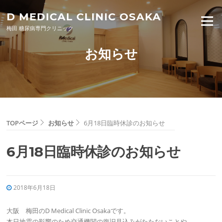
Skip to content
D MEDICAL CLINIC OSAKA
Menu
梅田 糖尿病専門クリニック
お知らせ
TOPページ
お知らせ
6月18日臨時休診のお知らせ
6月18日臨時休診のお知らせ
2018年6月18日
大阪 梅田のD Medical Clinic Osakaです。
本日地震の影響のため交通機関の復旧見込みがたたないことや