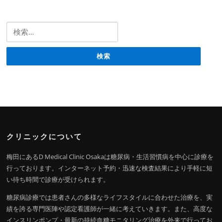
検索:
クリニックについて
梅田にあるD Medical Clinic Osakaは糖尿病・生活習慣病を中心に診療を
行っております。インターネット予約・迅速な検査結果により手軽に短
い待ち時間で診療が受けられます。
糖尿病診療では患者さんの多様なライフスタイルに合わせた治療を、実
績を誇る専門医陣や認定看護師が一緒に考えていきます。また、高度な
インスリンポンプ・最新の持続血糖モニタリング治療を外来で行ってお