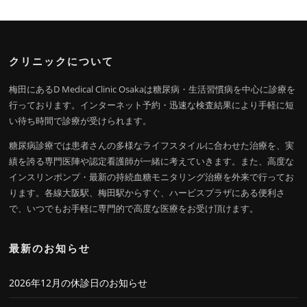
クリニックについて
梅田にあるD Medical Clinic Osakaは糖尿病・生活習慣病を中心に診療を
行っております。インターネット予約・迅速な検査結果により手軽に短
い待ち時間で診療が受けられます。
糖尿病診療では患者さんの多様なライフスタイルに合わせた治療を、実
績を誇る専門医陣や認定看護師が一緒に考えていきます。また、高度な
インスリンポンプ・最新の持続血糖モニタリング治療を外来で行ってお
ります。各線大阪駅、梅田駅からすぐ、ハービスプラザにある便利さ
で、いつでもお手軽に専門的で高度な医療をお受け頂けます。
最新のお知らせ
2026年12月の休診日のお知らせ