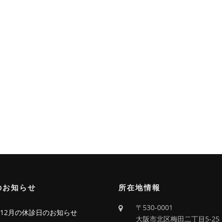
のお知らせ
所在地情報
〒530-0001
6年12月の休診日のお知らせ
大阪市北区梅田二丁目5-25