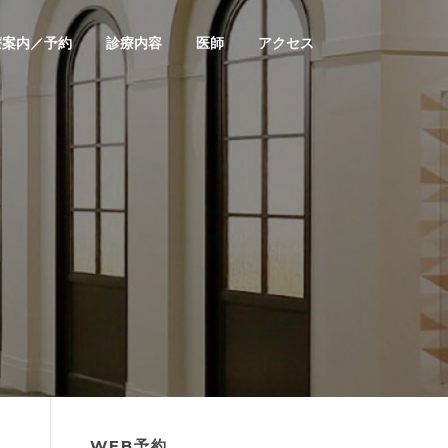
療案内／予約
診療内容
医師
アクセス
WEB予約