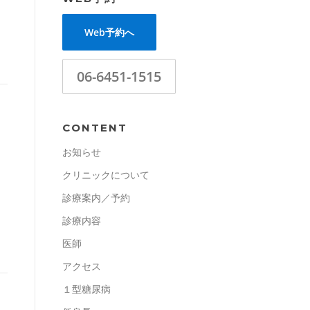
Web予約へ
06-6451-1515
CONTENT
お知らせ
クリニックについて
診療案内／予約
診療内容
医師
アクセス
１型糖尿病