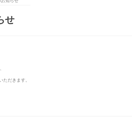
のお知らせ
らせ
、
ていただきます。
。