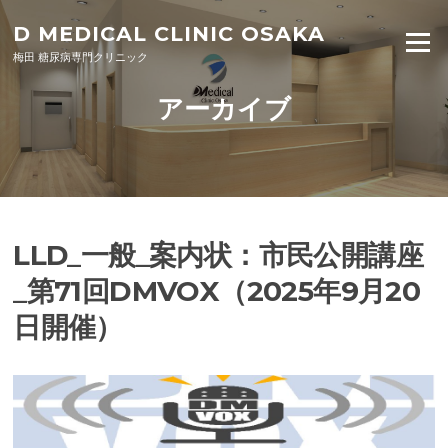
Skip to content
D MEDICAL CLINIC OSAKA
Menu
梅田 糖尿病専門クリニック
アーカイブ
LLD_一般_案内状：市民公開講座
_第71回DMVOX（2025年9月20
日開催）