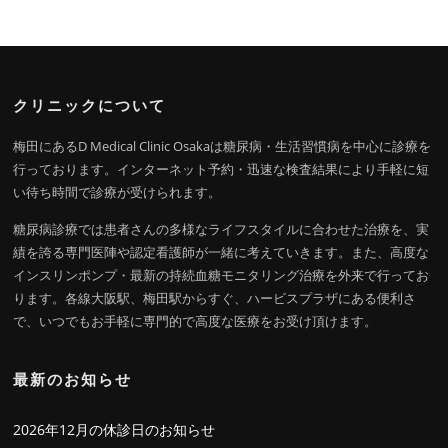
クリニックについて
梅田にあるD Medical Clinic Osakaは糖尿病・生活習慣病を中心に診療を
行っております。インターネット予約・迅速な検査結果により手軽に短
い待ち時間で診療が受けられます。
糖尿病診療では患者さんの多様なライフスタイルに合わせた治療を、実
績を誇る専門医陣や認定看護師が一緒に考えていきます。また、高度な
インスリンポンプ・最新の持続血糖モニタリング治療を外来で行ってお
ります。各線大阪駅、梅田駅からすぐ、ハービスプラザにある便利さ
で、いつでもお手軽に専門的で高度な医療をお受け頂けます。
最新のお知らせ
2026年12月の休診日のお知らせ