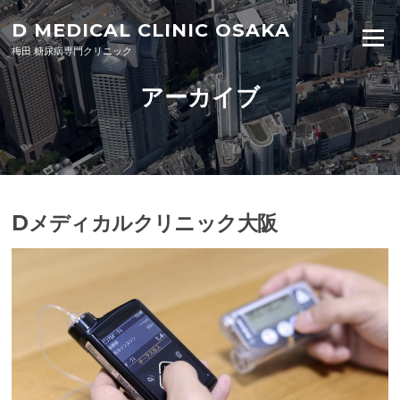
Skip to content
D MEDICAL CLINIC OSAKA
Menu
梅田 糖尿病専門クリニック
アーカイブ
Dメディカルクリニック大阪