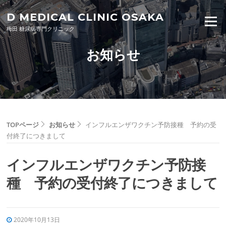
Skip to content
D MEDICAL CLINIC OSAKA
Menu
梅田 糖尿病専門クリニック
お知らせ
TOPページ
お知らせ
インフルエンザワクチン予防接種 予約の受
付終了につきまして
インフルエンザワクチン予防接
種 予約の受付終了につきまして
2020年10月13日