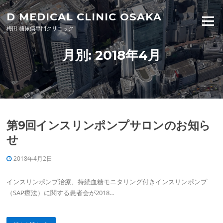
Skip to content
D MEDICAL CLINIC OSAKA
Menu
梅田 糖尿病専門クリニック
月別: 2018年4月
第9回インスリンポンプサロンのお知ら
せ
2018年4月2日
インスリンポンプ治療、持続血糖モニタリング付きインスリンポンプ
（SAP療法）に関する患者会が2018…