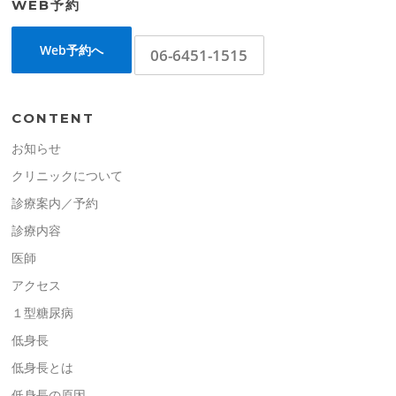
WEB予約
Web予約へ
06-6451-1515
CONTENT
お知らせ
クリニックについて
診療案内／予約
診療内容
医師
アクセス
１型糖尿病
低身長
低身長とは
低身長の原因