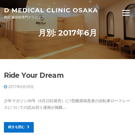
Skip to content
D MEDICAL CLINIC OSAKA
Menu
梅田 糖尿病専門クリニック
月別: 2017年6月
Ride Your Dream
2017年6月29日
少年マガジン30号（6月23日発売）に1型糖尿病患者の自転車ロードレー
スについての読み切り漫画が掲載…
続きを読む