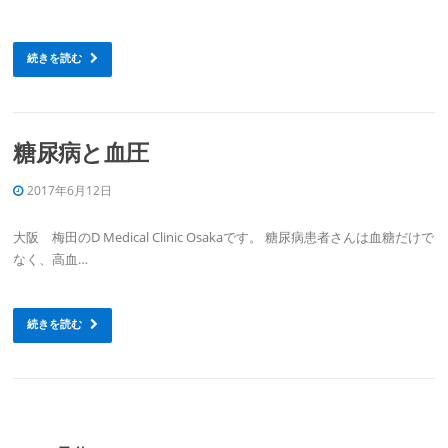
続きを読む
糖尿病と血圧
2017年6月12日
大阪 梅田のD Medical Clinic Osakaです。 糖尿病患者さんは血糖だけで
なく、高血…
続きを読む