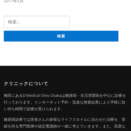
2017年5月
検索:
クリニックについて
梅田にあるD Medical Clinic Osakaは糖尿病・生活習慣病を中心に診療を
行っております。インターネット予約・迅速な検査結果により手軽に短
い待ち時間で診療が受けられます。
糖尿病診療では患者さんの多様なライフスタイルに合わせた治療を、実
績を誇る専門医陣や認定看護師が一緒に考えていきます。また、高度な