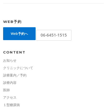
WEB予約
Web予約へ
06-6451-1515
CONTENT
お知らせ
クリニックについて
診療案内／予約
診療内容
医師
アクセス
１型糖尿病