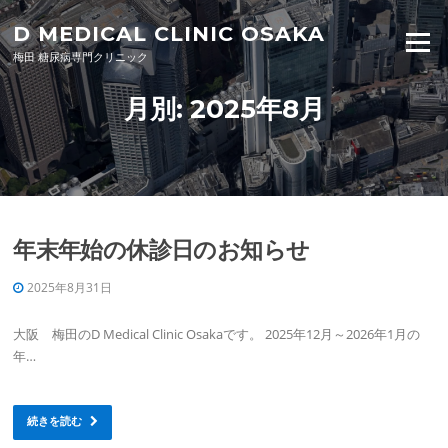
Skip to content
D MEDICAL CLINIC OSAKA
Menu
梅田 糖尿病専門クリニック
月別: 2025年8月
年末年始の休診日のお知らせ
2025年8月31日
大阪 梅田のD Medical Clinic Osakaです。 2025年12月～2026年1月の
年…
続きを読む