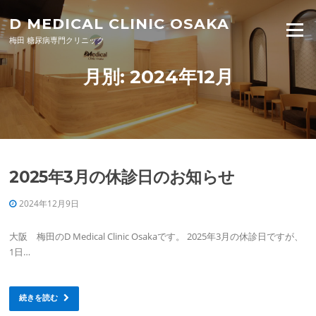
Skip to content
D MEDICAL CLINIC OSAKA
Menu
梅田 糖尿病専門クリニック
月別: 2024年12月
2025年3月の休診日のお知らせ
2024年12月9日
大阪 梅田のD Medical Clinic Osakaです。 2025年3月の休診日ですが、
1日…
続きを読む