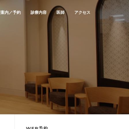
療案内／予約
診療内容
医師
アクセス
WEB予約