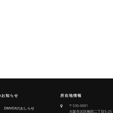
のお知らせ
所在地情報
〒530-0001
回 DMVOXのおしらせ
大阪市北区梅田二丁目5-25