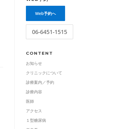
Web予約へ
06-6451-1515
CONTENT
お知らせ
クリニックについて
診療案内／予約
診療内容
医師
アクセス
１型糖尿病