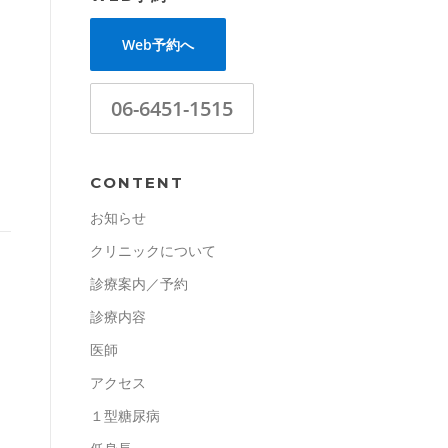
Web予約へ
06-6451-1515
CONTENT
お知らせ
クリニックについて
診療案内／予約
診療内容
医師
アクセス
１型糖尿病