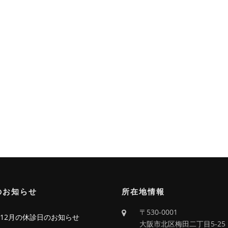
のお知らせ
所在地情報
〒530-0001
6年12月の休診日のお知らせ
大阪市北区梅田二丁目5-25