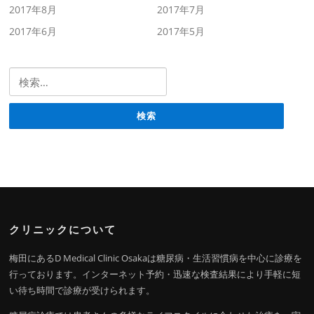
2017年8月
2017年7月
2017年6月
2017年5月
検索:
クリニックについて
梅田にあるD Medical Clinic Osakaは糖尿病・生活習慣病を中心に診療を
行っております。インターネット予約・迅速な検査結果により手軽に短
い待ち時間で診療が受けられます。