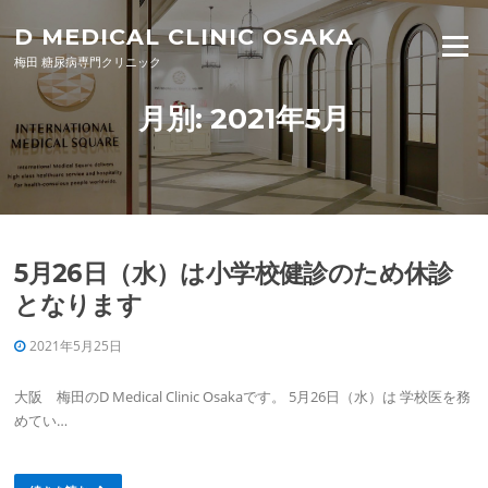
Skip to content
D MEDICAL CLINIC OSAKA
Menu
梅田 糖尿病専門クリニック
月別: 2021年5月
5月26日（水）は小学校健診のため休診
となります
2021年5月25日
大阪 梅田のD Medical Clinic Osakaです。 5月26日（水）は 学校医を務
めてい…