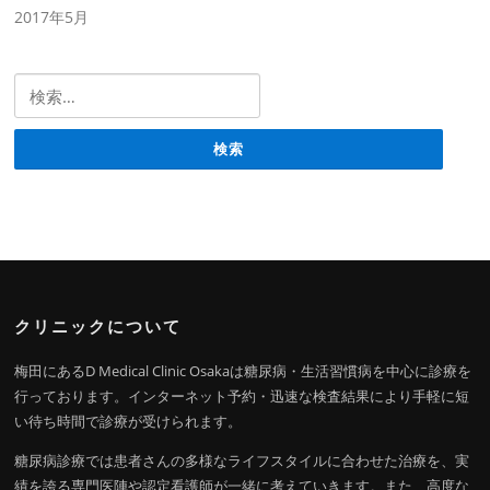
2017年5月
検索:
クリニックについて
梅田にあるD Medical Clinic Osakaは糖尿病・生活習慣病を中心に診療を
行っております。インターネット予約・迅速な検査結果により手軽に短
い待ち時間で診療が受けられます。
糖尿病診療では患者さんの多様なライフスタイルに合わせた治療を、実
績を誇る専門医陣や認定看護師が一緒に考えていきます。また、高度な