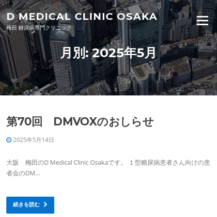
Skip to content
D MEDICAL CLINIC OSAKA
Menu
梅田 糖尿病専門クリニック
月別: 2025年5月
第70回 DMVOXのおしらせ
2025年5月14日
大阪 梅田のD Medical Clinic Osakaです。 １型糖尿病患者さん向けの患
者会のDM…
続きを読む