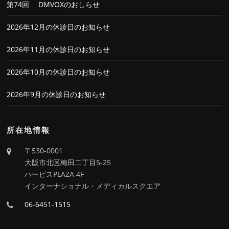
第74回 DMVOXのおしらせ
2026年12月の休診日のお知らせ
2026年11月の休診日のお知らせ
2026年10月の休診日のお知らせ
2026年9月の休診日のお知らせ
所在地情報
〒530-0001
大阪市北区梅田二丁目5-25
ハービスPLAZA 4F
インターナショナル・メディカルスクエア
06-6451-1515