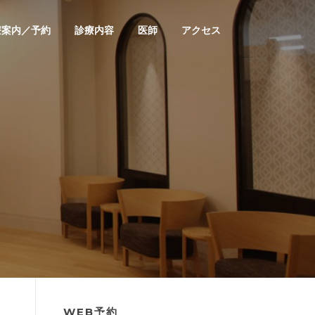
療案内／予約
診療内容
医師
アクセス
WEB予約