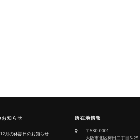
のお知らせ
所在地情報
〒530-0001
6年12月の休診日のお知らせ
大阪市北区梅田二丁目5-25