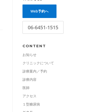
Web予約へ
06-6451-1515
CONTENT
お知らせ
クリニックについて
診療案内／予約
診療内容
医師
アクセス
１型糖尿病