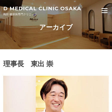
Skip to content
D MEDICAL CLINIC OSAKA
Menu
梅田 糖尿病専門クリニック
アーカイブ
理事長 東出 崇