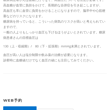
高血糖が血管に負担をかけて、長期的な合併症を引き起こしますが、
高血圧も常に血管に負荷をかけることになりますので、脳卒中や心筋梗
塞などのリスクになります。
糖尿病を持っていると、こういった病気のリスクが高いと考えられてい
ますので、
一般の人よりもしっかり血圧も下げるほうがよいとされています。糖尿
病患者さんの目標血圧は
130（上・収縮期）/ 80（下・拡張期）mmHg未満とされています。
血圧が高い人は塩分制限や飲み薬の治療が必要になります。
診察時に血糖値だけでなく血圧の値にも注目してみてください。
WEB予約