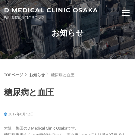
Skip to content
D MEDICAL CLINIC OSAKA
Menu
梅田 糖尿病専門クリニック
お知らせ
TOPページ
お知らせ
糖尿病と血圧
糖尿病と血圧
2017年6月12日
大阪 梅田のD Medical Clinic Osakaです。
糖尿病患者さんは血糖だけでなく、高血圧についても注意が必要です。