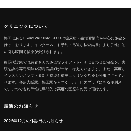
クリニックについて
梅田にあるD Medical Clinic Osakaは糖尿病・生活習慣病を中心に診療を
行っております。インターネット予約・迅速な検査結果により手軽に短
い待ち時間で診療が受けられます。
糖尿病診療では患者さんの多様なライフスタイルに合わせた治療を、実
績を誇る専門医陣や認定看護師が一緒に考えていきます。また、高度な
インスリンポンプ・最新の持続血糖モニタリング治療を外来で行ってお
ります。各線大阪駅、梅田駅からすぐ、ハービスプラザにある便利さ
で、いつでもお手軽に専門的で高度な医療をお受け頂けます。
最新のお知らせ
2026年12月の休診日のお知らせ