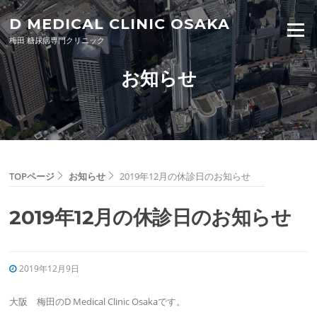
Skip to content
D MEDICAL CLINIC OSAKA
Menu
梅田 糖尿病専門クリニック
お知らせ
TOPページ
お知らせ
2019年12月の休診日のお知らせ
2019年12月の休診日のお知らせ
2019年12月9日
大阪 梅田のD Medical Clinic Osakaです。