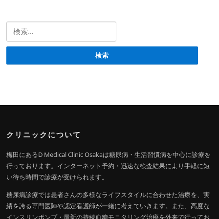
検索:
クリニックについて
梅田にあるD Medical Clinic Osakaは糖尿病・生活習慣病を中心に診療を
行っております。インターネット予約・迅速な検査結果により手軽に短
い待ち時間で診療が受けられます。
糖尿病診療では患者さんの多様なライフスタイルに合わせた治療を、実
績を誇る専門医陣や認定看護師が一緒に考えていきます。また、高度な
インスリンポンプ・最新の持続血糖モニタリング治療を外来で行ってお