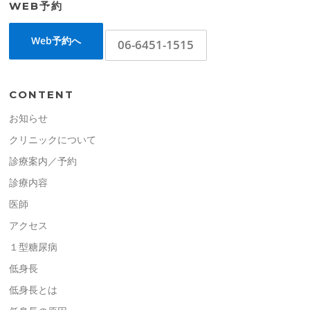
WEB予約
Web予約へ
06-6451-1515
CONTENT
お知らせ
クリニックについて
診療案内／予約
診療内容
医師
アクセス
１型糖尿病
低身長
低身長とは