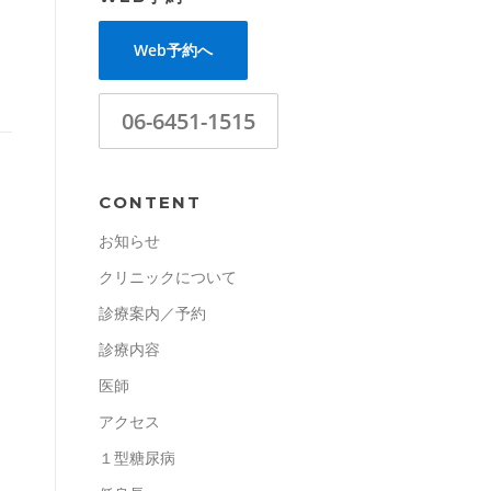
Web予約へ
06-6451-1515
CONTENT
お知らせ
クリニックについて
診療案内／予約
診療内容
医師
アクセス
１型糖尿病