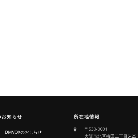
のお知らせ
所在地情報
〒530-0001
回 DMVOXのおしらせ
大阪市北区梅田二丁目5-25