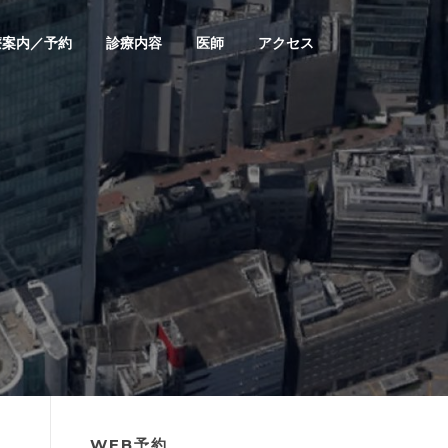
療案内／予約
診療内容
医師
アクセス
WEB予約