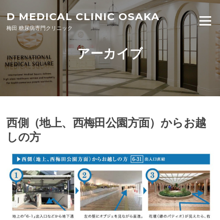
Skip to content
D MEDICAL CLINIC OSAKA
Menu
梅田 糖尿病専門クリニック
アーカイブ
西側（地上、西梅田公園方面）からお越
しの方