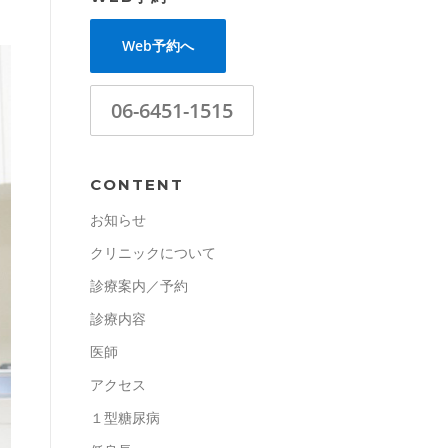
Web予約へ
06-6451-1515
CONTENT
お知らせ
クリニックについて
診療案内／予約
診療内容
医師
アクセス
１型糖尿病