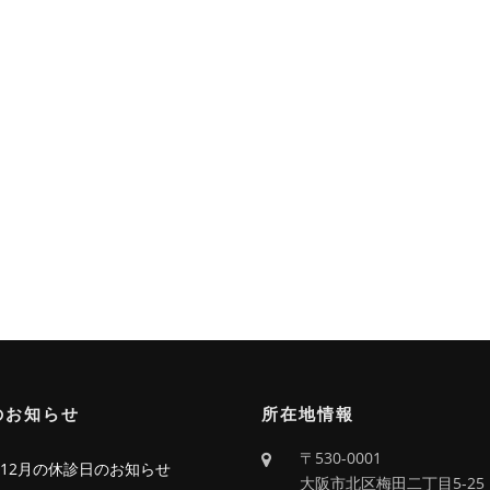
のお知らせ
所在地情報
〒530-0001
6年12月の休診日のお知らせ
大阪市北区梅田二丁目5-25