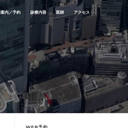
療案内／予約
診療内容
医師
アクセス
WEB予約